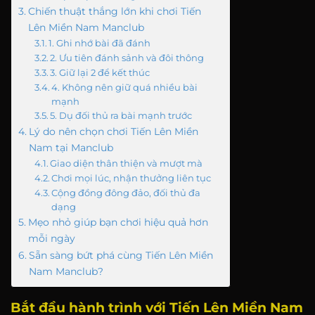
Chiến thuật thắng lớn khi chơi Tiến
Lên Miền Nam Manclub
1. Ghi nhớ bài đã đánh
2. Ưu tiên đánh sảnh và đôi thông
3. Giữ lại 2 để kết thúc
4. Không nên giữ quá nhiều bài
mạnh
5. Dụ đối thủ ra bài mạnh trước
Lý do nên chọn chơi Tiến Lên Miền
Nam tại Manclub
Giao diện thân thiện và mượt mà
Chơi mọi lúc, nhận thưởng liên tục
Cộng đồng đông đảo, đối thủ đa
dạng
Mẹo nhỏ giúp bạn chơi hiệu quả hơn
mỗi ngày
Sẵn sàng bứt phá cùng Tiến Lên Miền
Nam Manclub?
Bắt đầu hành trình với Tiến Lên Miền Nam