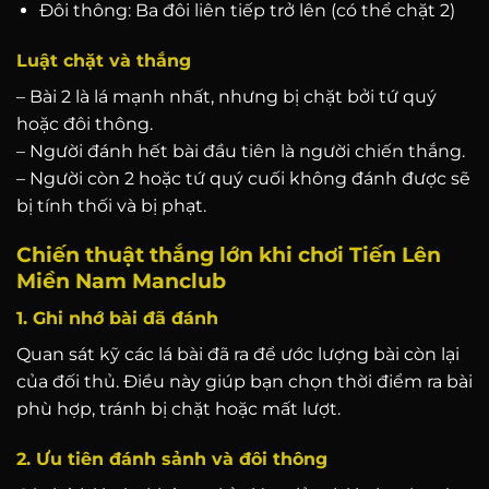
Đôi thông: Ba đôi liên tiếp trở lên (có thể chặt 2)
Luật chặt và thắng
– Bài 2 là lá mạnh nhất, nhưng bị chặt bởi tứ quý
hoặc đôi thông.
– Người đánh hết bài đầu tiên là người chiến thắng.
– Người còn 2 hoặc tứ quý cuối không đánh được sẽ
bị tính thối và bị phạt.
Chiến thuật thắng lớn khi chơi Tiến Lên
Miền Nam Manclub
1. Ghi nhớ bài đã đánh
Quan sát kỹ các lá bài đã ra để ước lượng bài còn lại
của đối thủ. Điều này giúp bạn chọn thời điểm ra bài
phù hợp, tránh bị chặt hoặc mất lượt.
2. Ưu tiên đánh sảnh và đôi thông