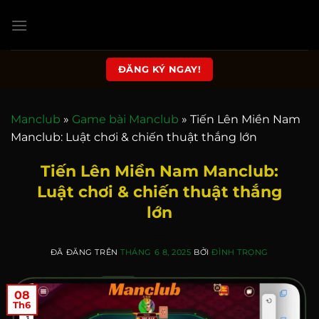
Chuyển
đến
nội
dung
ĐĂNG KÝ NGAY!
Manclub
»
Game bài Manclub
»
Tiến Lên Miền Nam
Manclub: Luật chơi & chiến thuật thắng lớn
Tiến Lên Miền Nam Manclub:
Luật chơi & chiến thuật thắng
lớn
ĐÃ ĐĂNG TRÊN
THÁNG 6 8, 2025
BỞI
ĐÌNH TRỌNG
08
Th6