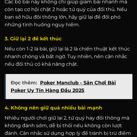
Các bộ bài này không chỉ giúp giảm bài nhanh mà
còn tạo cơ hội chặt 2 hoặc tứ quý của đối thủ. Nếu
bạn sở hữu đôi thông lớn, hãy giữ lại để đối phó
những tình huống nguy hiểm.
3. Giữ lại 2 để kết thúc
Nếu còn 1-2 lá bài, giữ lại lá 2 là chiến thuật kết thúc
nhanh chóng và bất ngờ. Tuy nhiên, nên cân nhắc
nếu đối thủ có khả năng chặt.
Đọc thêm:
Poker Manclub - Sân Chơi Bài
Poker Uy Tín Hàng Đầu 2025
4. Không nên giữ quá nhiều bài mạnh
Nhiều người chơi giữ lại 2, tứ quý hay đôi thông mà
không đánh sớm, dễ bị thối nếu không còn lượt
đánh. Cân nhắc sử dụng hợp lý để tránh bị trừ điểm