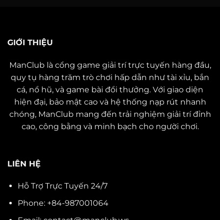
May
Đầy
Mắn
Hấp
Đầy
Dẫn
Hấp
Dẫn
GIỚI THIỆU
Cho
Người
ManClub
là cổng game giải trí trực tuyến hàng đầu,
Chơi
quy tụ hàng trăm trò chơi hấp dẫn như tài xỉu, bắn
cá, nổ hũ, và game bài đổi thưởng. Với giao diện
hiện đại, bảo mật cao và hệ thống nạp rút nhanh
chóng, ManClub mang đến trải nghiệm giải trí đỉnh
cao, công bằng và minh bạch cho người chơi.
LIÊN HỆ
Hỗ Trợ Trực Tuyến 24/7
Phone:
+84-987001064