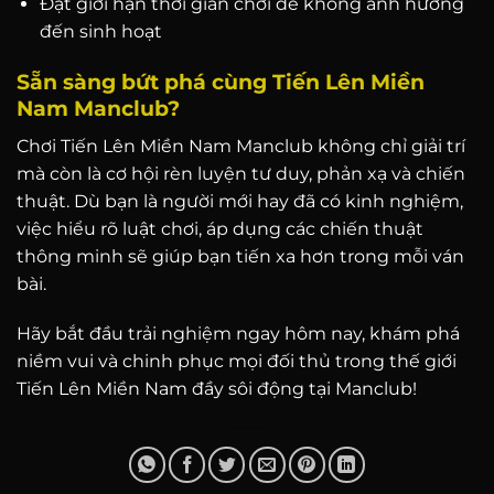
Đặt giới hạn thời gian chơi để không ảnh hưởng
đến sinh hoạt
Sẵn sàng bứt phá cùng Tiến Lên Miền
Nam Manclub?
Chơi Tiến Lên Miền Nam Manclub không chỉ giải trí
mà còn là cơ hội rèn luyện tư duy, phản xạ và chiến
thuật. Dù bạn là người mới hay đã có kinh nghiệm,
việc hiểu rõ luật chơi, áp dụng các chiến thuật
thông minh sẽ giúp bạn tiến xa hơn trong mỗi ván
bài.
Hãy bắt đầu trải nghiệm ngay hôm nay, khám phá
niềm vui và chinh phục mọi đối thủ trong thế giới
Tiến Lên Miền Nam đầy sôi động tại Manclub!